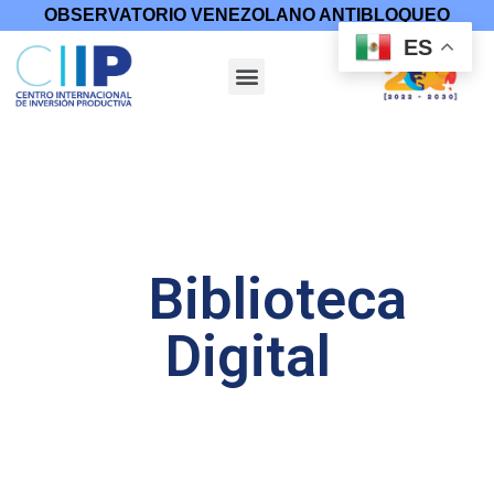
OBSERVATORIO VENEZOLANO ANTIBLOQUEO
ES
Biblioteca
Digital