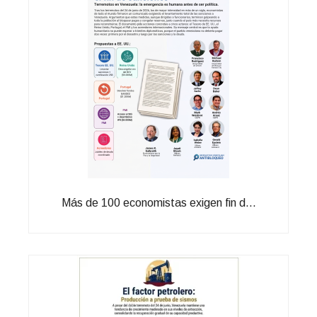
Más de 100 economistas exigen fin d...