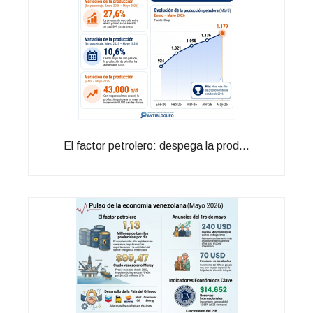
El factor petrolero: despega la prod...