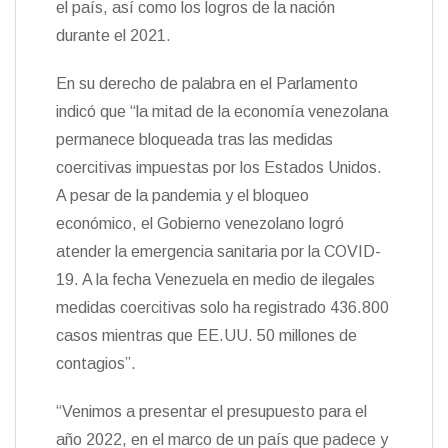
el país, así como los logros de la nación
n
durante el 2021.
d
l
y
En su derecho de palabra en el Parlamento
indicó que “la mitad de la economía venezolana
permanece bloqueada tras las medidas
coercitivas impuestas por los Estados Unidos.
A pesar de la pandemia y el bloqueo
económico, el Gobierno venezolano logró
atender la emergencia sanitaria por la COVID-
19. A la fecha Venezuela en medio de ilegales
medidas coercitivas solo ha registrado 436.800
casos mientras que EE.UU. 50 millones de
contagios”.
“Venimos a presentar el presupuesto para el
año 2022, en el marco de un país que padece y