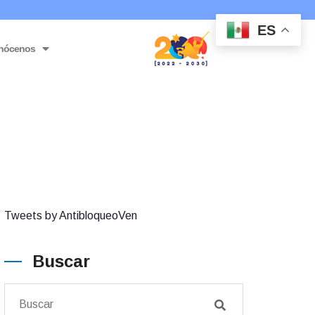
ES
nócenos
Tweets by AntibloqueoVen
Buscar