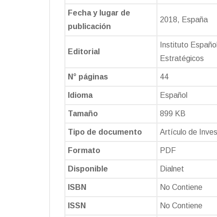
Fecha y lugar de
2018, España
publicación
Instituto Españo
Editorial
Estratégicos
N° páginas
44
Idioma
Español
Tamaño
899 KB
Tipo de
documento
Artículo de Inve
Formato
PDF
Disponible
Dialnet
ISBN
No Contiene
ISSN
No Contiene