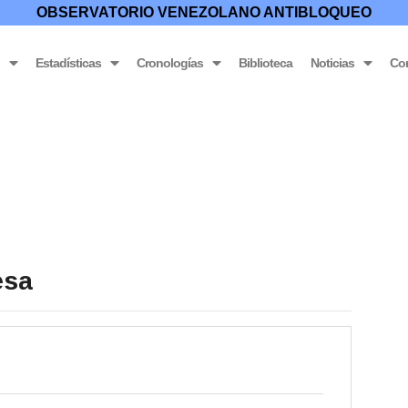
OBSERVATORIO VENEZOLANO ANTIBLOQUEO
o
Estadísticas
Cronologías
Biblioteca
Noticias
Co
esa