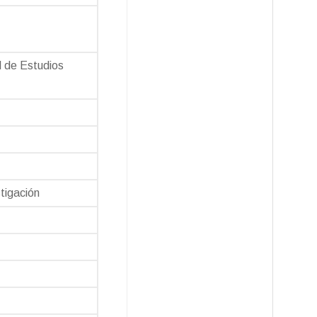
l de Estudios
stigación