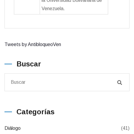
la Universidad Bolivariana de
Venezuela.
Tweets by AntibloqueoVen
Buscar
Categorías
Diálogo
(41)