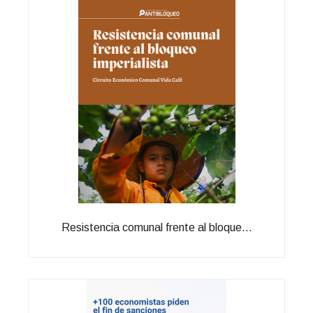
Resistencia comunal frente al bloque...