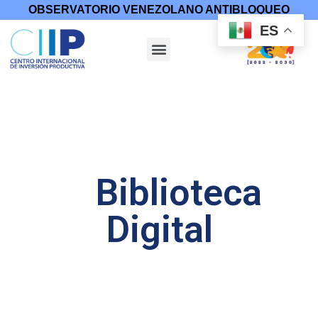
OBSERVATORIO VENEZOLANO ANTIBLOQUEO
ES
Biblioteca
Digital