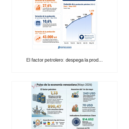
El factor petrolero: despega la prod...