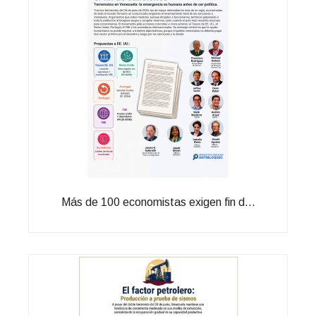
Más de 100 economistas exigen fin d...