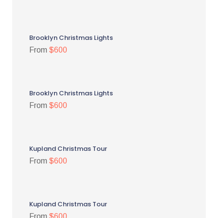
Brooklyn Christmas Lights
From
$600
Brooklyn Christmas Lights
From
$600
Kupland Christmas Tour
From
$600
Kupland Christmas Tour
From
$600