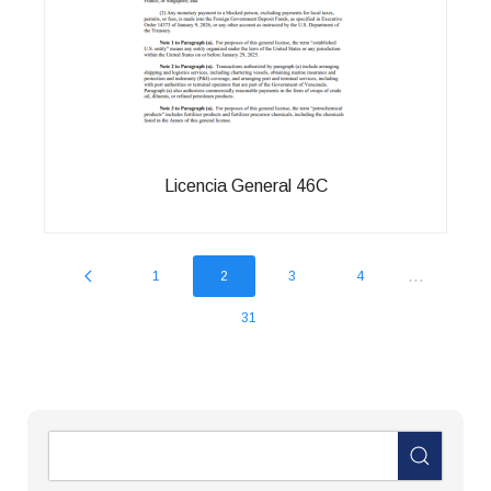
Licencia General 46C
...
1
2
3
4
31