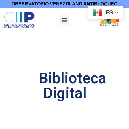
OBSERVATORIO VENEZOLANO ANTIBLOQUEO
ES
Biblioteca
Digital