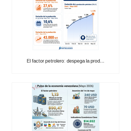
El factor petrolero: despega la prod...