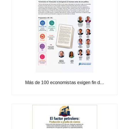
Más de 100 economistas exigen fin d...