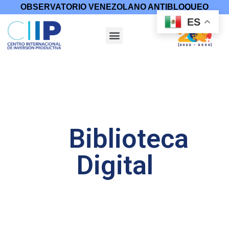
OBSERVATORIO VENEZOLANO ANTIBLOQUEO
ES
Biblioteca
Digital