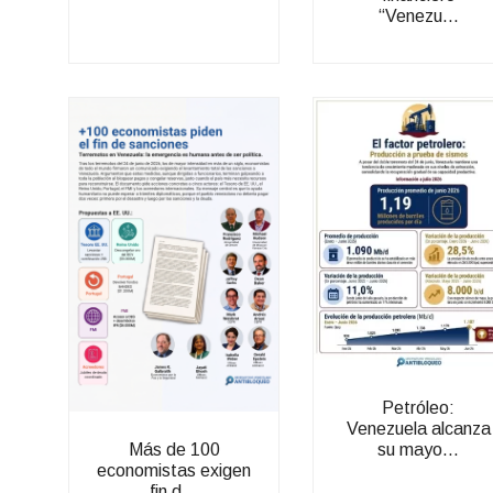
“Venezu...
Petróleo:
Venezuela alcanza
su mayo...
Más de 100
economistas exigen
fin d...