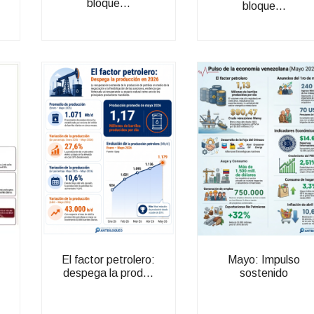
bloque...
bloque...
El factor petrolero:
Mayo: Impulso
despega la prod...
sostenido