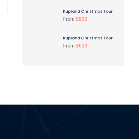
Kupland Christmas Tour
From
$600
Kupland Christmas Tour
From
$600