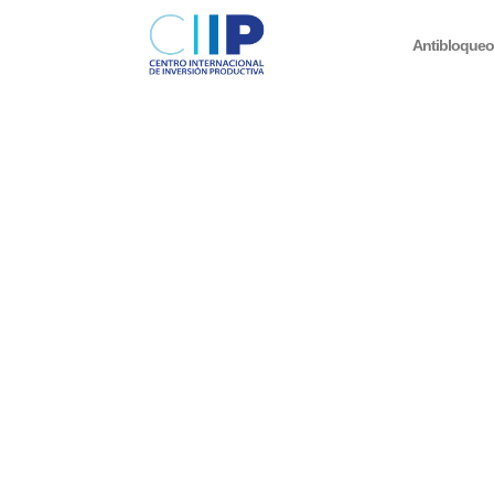
Antibloque