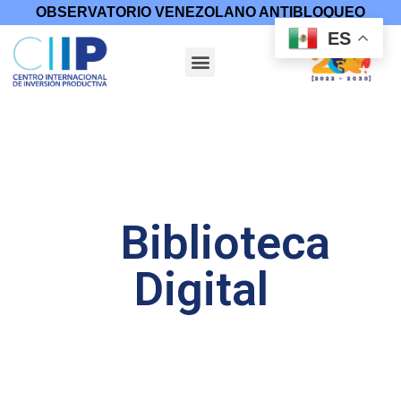
OBSERVATORIO VENEZOLANO ANTIBLOQUEO
ES
Biblioteca
Digital