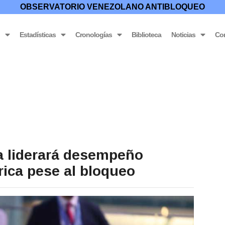
OBSERVATORIO VENEZOLANO ANTIBLOQUEO
o
Estadísticas
Cronologías
Biblioteca
Noticias
Co
la liderará desempeño
ica pese al bloqueo