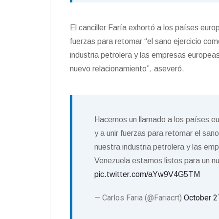
El canciller Faría exhortó a los países euro
fuerzas para retomar “el sano ejercicio com
industria petrolera y las empresas europeas
nuevo relacionamiento”, aseveró.
Hacemos un llamado a los países eu
y a unir fuerzas para retomar el sano
nuestra industria petrolera y las e
Venezuela estamos listos para un n
pic.twitter.com/aYw9V4G5TM
— Carlos Faria (@Fariacrt)
October 2