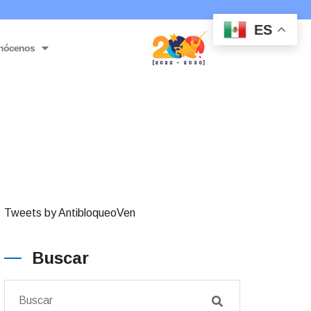
ES
nócenos
Tweets by AntibloqueoVen
Buscar