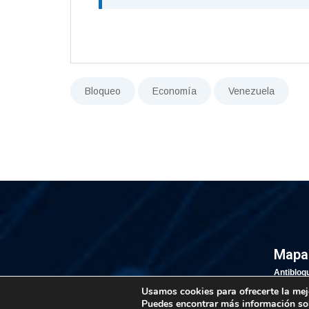
Bloqueo
Economía
Venezuela
Mapa 
Antibloq
Estadíst
Usamos cookies para ofrecerte la mej
Puedes encontrar más información so
Cronolog