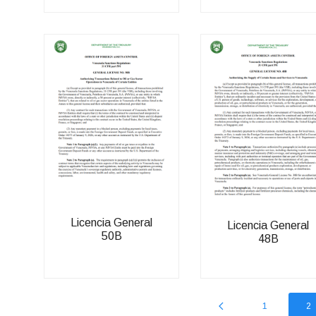
Licencia General
Licencia General
50B
48B
1
2