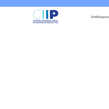
Antibloque