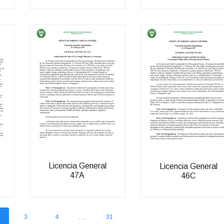
Licencia General
Licencia General
47A
46C
...
3
4
31