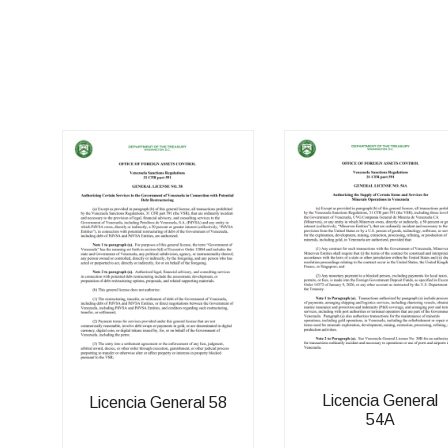
Licencia General
Licencia General 58
54A