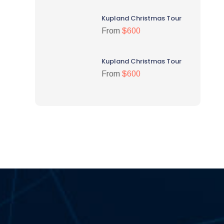
Kupland Christmas Tour
From
$600
Kupland Christmas Tour
From
$600