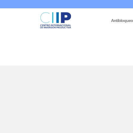
Antibloque
Inicio
/
Informes Venezuela
/ Situación de los derechos humanos 