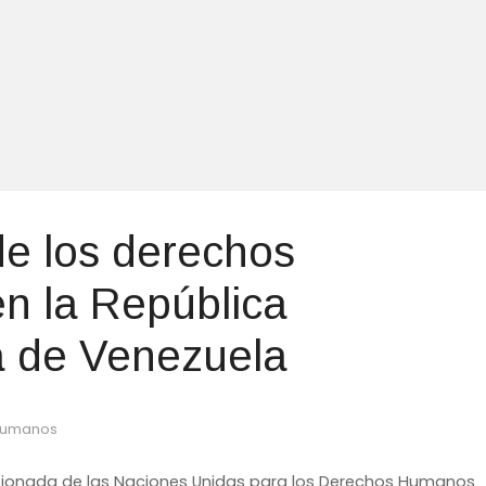
de los derechos
n la República
a de Venezuela
 Humanos
misionada de las Naciones Unidas para los Derechos Humanos