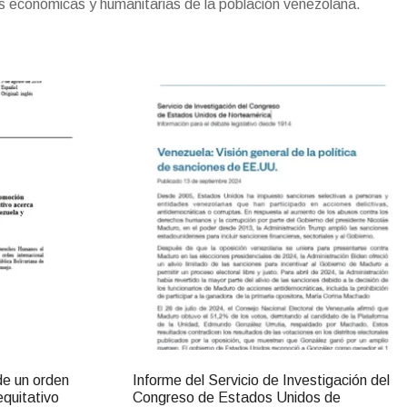
s económicas y humanitarias de la población venezolana.
d
l
y
de un orden
Informe del Servicio de Investigación del
equitativo
Congreso de Estados Unidos de