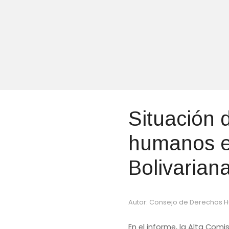
Situación 
humanos e
Bolivarian
Autor: Consejo de Derechos
En el informe, la Alta Co