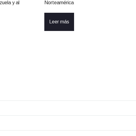
uela y al
Norteamérica
Leer más