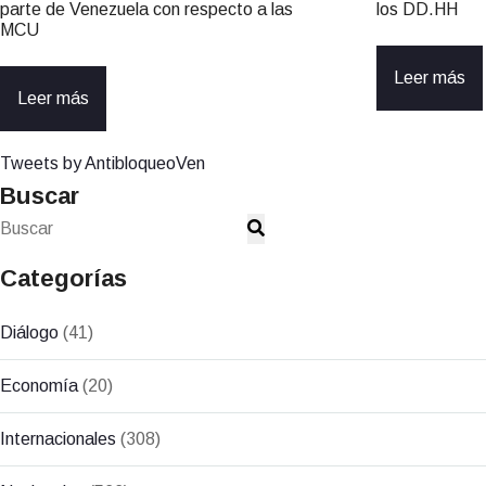
parte de Venezuela con respecto a las
los DD.HH
MCU
Leer más
Leer más
Tweets by AntibloqueoVen
Buscar
Categorías
Diálogo
(41)
Economía
(20)
Internacionales
(308)