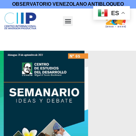
OBSERVATORIO VENEZOLANO ANTIBLOQUEO
ES
Inicio
/
Otras Publicaciones
/ Nicaragua Plan Nacional de Lucha
contra la Pobreza y para el Desarrollo Humano