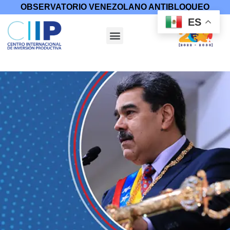
OBSERVATORIO VENEZOLANO ANTIBLOQUEO
ES
Inicio
/
Trabajos Especiales
/ Mensaje anual a la nación 2022