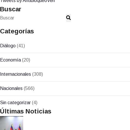
Tweets by AntibloqueoVen
Buscar
Categorías
Diálogo
(41)
Economía
(20)
Internacionales
(308)
Nacionales
(566)
Sin categorizar
(4)
Últimas Noticias