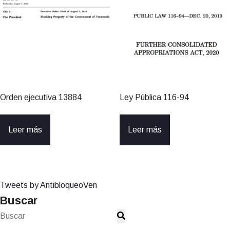
Orden ejecutiva 13884
Ley Pública 116-94
Leer más
Leer más
Tweets by AntibloqueoVen
Buscar