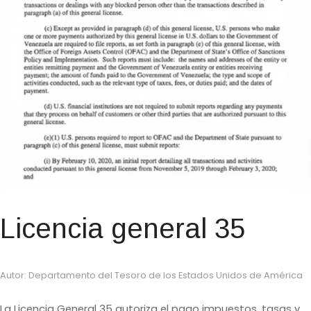
Licencia general 35
Autor: Departamento del Tesoro de los Estados Unidos de América
La Licencia General 35 autoriza el pago impuestos, tasas y