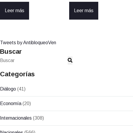
Leer más
Leer más
Tweets by AntibloqueoVen
Buscar
Categorías
Diálogo
(41)
Economía
(20)
Internacionales
(308)
Nacionales
(566)