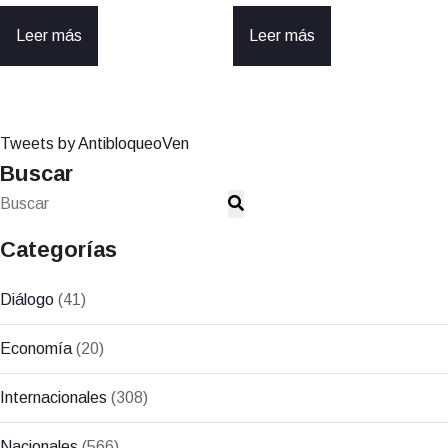
Leer más
Leer más
Tweets by AntibloqueoVen
Buscar
Categorías
Diálogo
(41)
Economía
(20)
Internacionales
(308)
Nacionales
(566)