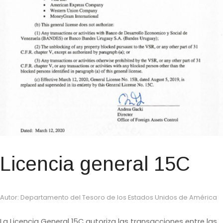
Licencia general 15C
Autor: Departamento del Tesoro de los Estados Unidos de América
La Licencia General 15C autoriza las transacciones entre las