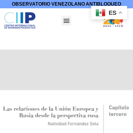
OBSERVATORIO VENEZOLANO ANTIBLOQUEO
ES
Inicio
/
Otras Publicaciones
/ Las Relaciones de la Unión
Europea y Rusia desde la Perspectiva Rusa