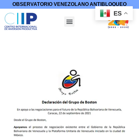
OBSERVATORIO VENEZOLANO ANTIBLOQUEO
ES
Inicio
/
Diálogo y Paz
/
Venezuela y la Paz
/ Declaración del
Grupo de Boston en apoyo a las negociaciones para el futuro
de Venezuela