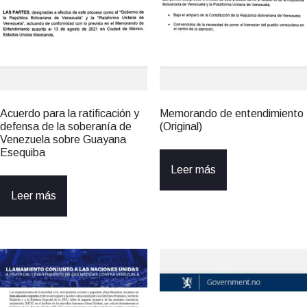
Acuerdo para la ratificación y
Memorando de entendimiento
defensa de la soberanía de
(Original)
Venezuela sobre Guayana
Esequiba
Leer más
Leer más