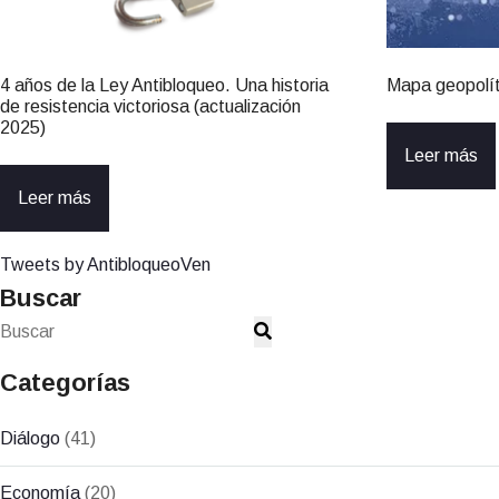
4 años de la Ley Antibloqueo. Una historia
Mapa geopolít
de resistencia victoriosa (actualización
2025)
Leer más
Leer más
Tweets by AntibloqueoVen
Buscar
Categorías
Diálogo
(41)
Economía
(20)