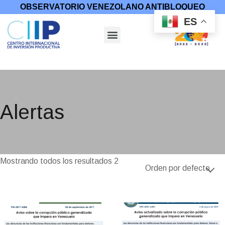
OBSERVATORIO VENEZOLANO ANTIBLOQUEO
ES
Inicio
/
Medidas Coercitivas
/ Alertas
Alertas
Mostrando todos los resultados 2
Orden por defecto