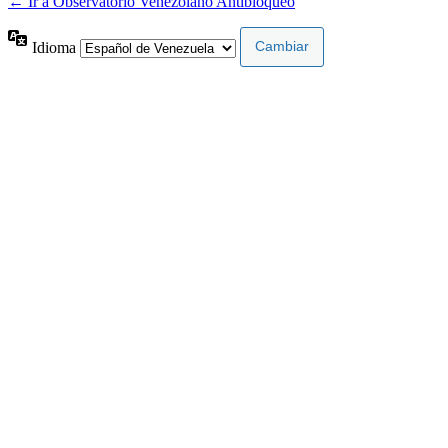
← Ir a Observatorio Venezolano Antibloqueo
Idioma