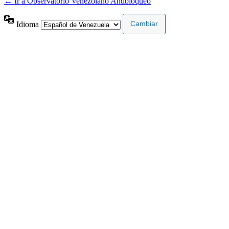
← Ir a Observatorio Venezolano Antibloqueo
Idioma