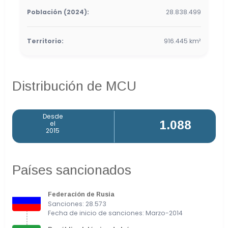
Población (
2024
):
28.838.499
Territorio:
916.445 km²
Distribución de MCU
Desde
1.088
el
2015
Países sancionados
Federación de Rusia
Sanciones: 28.573
Fecha de inicio de sanciones: Marzo-2014